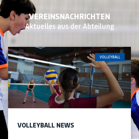
VEREINSNACHRICHTEN
Aktuelles aus der Abteilung
VOLLEYBALL
VOLLEYBALL NEWS