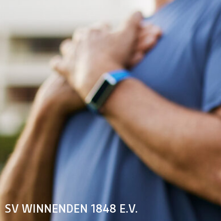
SV WINNENDEN 1848 E.V.