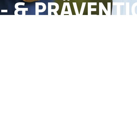
- & PRÄVENT