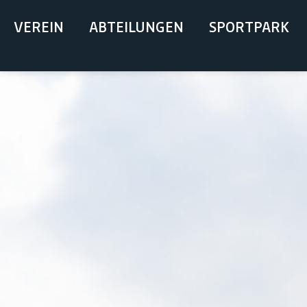
springen
VEREIN
ABTEILUNGEN
SPORTPARK