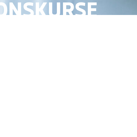
IONSKURSE