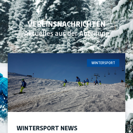
VEREINSNACHRICHTEN
Aktuelles aus der Abteilung
WINTERSPORT
WINTERSPORT NEWS