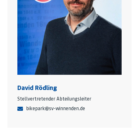
David Rödling
Stellvertretender Abteilungsleiter
bikepark@sv-winnenden.de