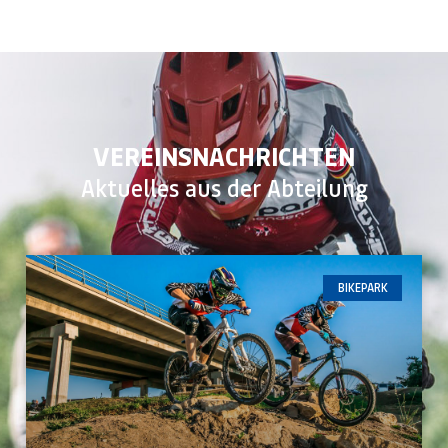
VEREINSNACHRICHTEN
Aktuelles aus der Abteilung
BIKEPARK