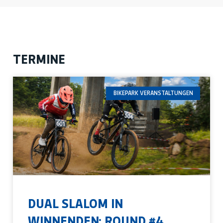
TERMINE
BIKEPARK VERANSTALTUNGEN
DUAL SLALOM IN
WINNENDEN: ROUND #4