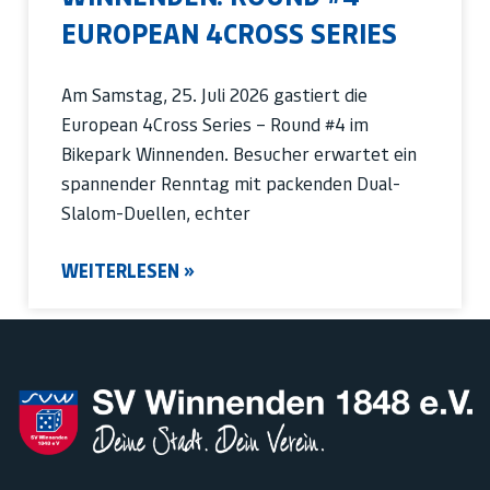
EUROPEAN 4CROSS SERIES
Am Samstag, 25. Juli 2026 gastiert die
European 4Cross Series – Round #4 im
Bikepark Winnenden. Besucher erwartet ein
spannender Renntag mit packenden Dual-
Slalom-Duellen, echter
WEITERLESEN »