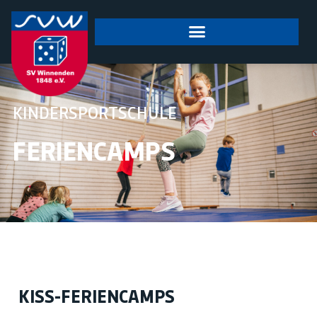
springen
KINDERSPORTSCHULE
FERIENCAMPS
KISS-FERIENCAMPS