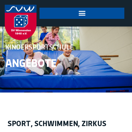
springen
KINDERSPORTSCHULE
ANGEBOTE
SPORT, SCHWIMMEN, ZIRKUS