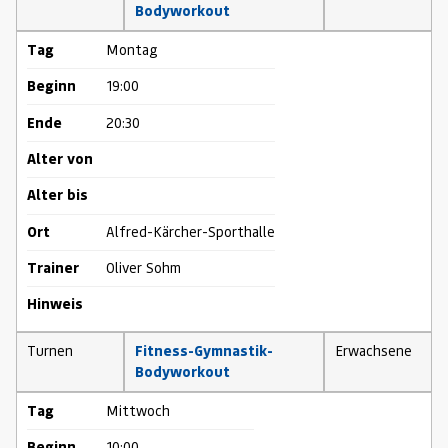
Bodyworkout
Tag
Montag
Beginn
19:00
Ende
20:30
Alter von
Alter bis
Ort
Alfred-Kärcher-Sporthalle
Trainer
Oliver Sohm
Hinweis
Turnen
Fitness-Gymnastik-
Erwachsene
Bodyworkout
Tag
Mittwoch
Beginn
10:00