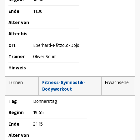
Ende
11:30
Alter von
Alter bis
Ort
Eberhard-Pätzold-Dojo
Trainer
Oliver Sohm
Hinweis
Turnen
Fitness-Gymnastik-
Erwachsene
Bodyworkout
Tag
Donnerstag
Beginn
19:45
Ende
21:15
Alter von