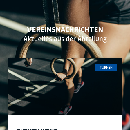
VEREINSNACHRICHTEN
Aktuelles aus der Abteilung
TURNEN