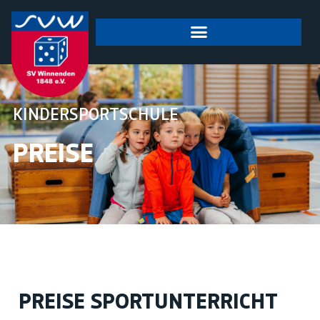
springen
KINDERSPORTSCHULE
PREISE
PREISE SPORTUNTERRICHT