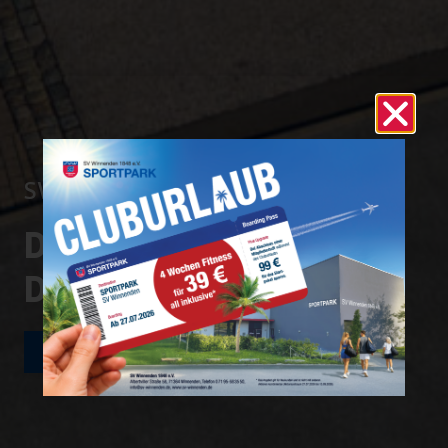
SV WINNENDEN 1848 E.V.
DEINE STADT.
DEIN VEREIN.
JETZT MITGLIED WERDEN