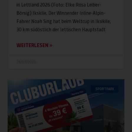
in Lettland 2026 (Foto: Elke Rosa Leiber-
Börsig) Ikskile. Der Winnender Inline-Alpin-
Fahrer Noah Sing hat beim Weltcup in Iksikile,
30 km südöstlich der lettischen Hauptstadt
WEITERLESEN »
28/07/2026
SPORTPARK