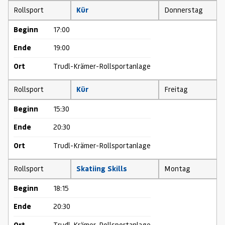
Rollsport
Kür
Donnerstag
Beginn
17:00
Ende
19:00
Ort
Trudl-Krämer-Rollsportanlage
Rollsport
Kür
Freitag
Beginn
15:30
Ende
20:30
Ort
Trudl-Krämer-Rollsportanlage
Rollsport
Skatiing Skills
Montag
Beginn
18:15
Ende
20:30
Ort
Trudl-Krämer-Rollsportanlage