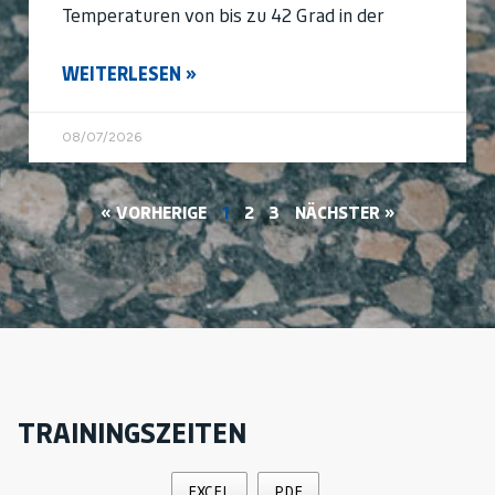
Temperaturen von bis zu 42 Grad in der
WEITERLESEN »
08/07/2026
« VORHERIGE
1
2
3
NÄCHSTER »
TRAININGSZEITEN
EXCEL
PDF