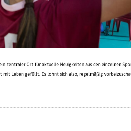
n zentraler Ort für aktuelle Neuigkeiten aus den einzelnen Spo
mit Leben gefüllt. Es lohnt sich also, regelmäßig vorbeizusch