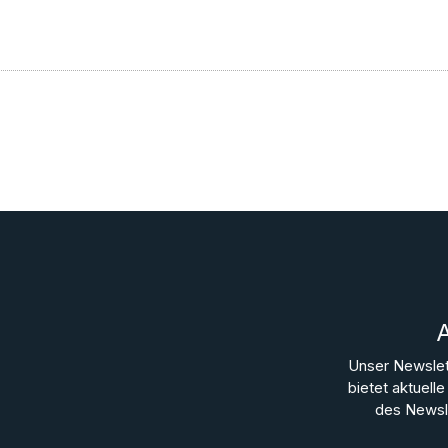
Unser Newslet
bietet aktuel
des Newsle