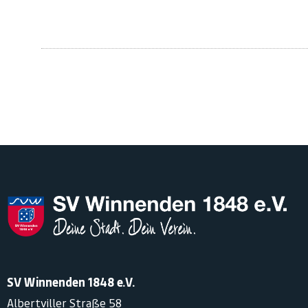
SV Winnenden 1848 e.V.
Albertviller Straße 58