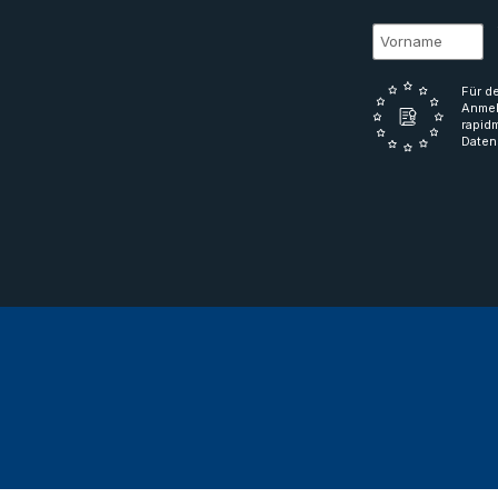
Für d
Anmel
rapid
Daten