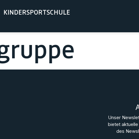
KINDERSPORTSCHULE
sgruppe
Unser Newslet
bietet aktuel
des Newsle