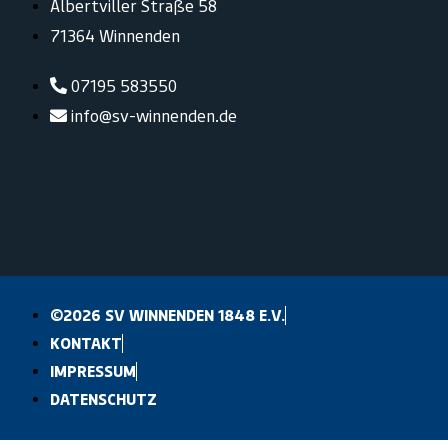
Albertviller Straße 58
71364 Winnenden
07195 583550
info@sv-winnenden.de
©2026 SV WINNENDEN 1848 E.V.
KONTAKT
IMPRESSUM
DATENSCHUTZ