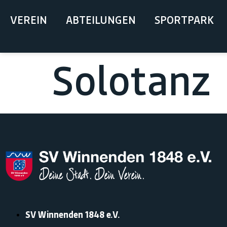
springen
VEREIN
ABTEILUNGEN
SPORTPARK
Solotanz
SV Winnenden 1848 e.V.