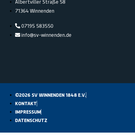
Albertviller Straße 58
71364 Winnenden
07195 583550
info@sv-winnenden.de
©2026 SV WINNENDEN 1848 E.V.
KONTAKT
IMPRESSUM
DATENSCHUTZ