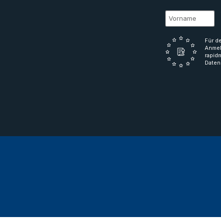
Für d
Anmel
rapid
Daten