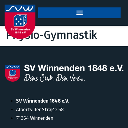
springen
Physio-Gymnastik
SV Winnenden 1848 e.V.
Albertviller Straße 58
71364 Winnenden