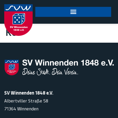
springen
Kür
SV Winnenden 1848 e.V.
Albertviller Straße 58
71364 Winnenden