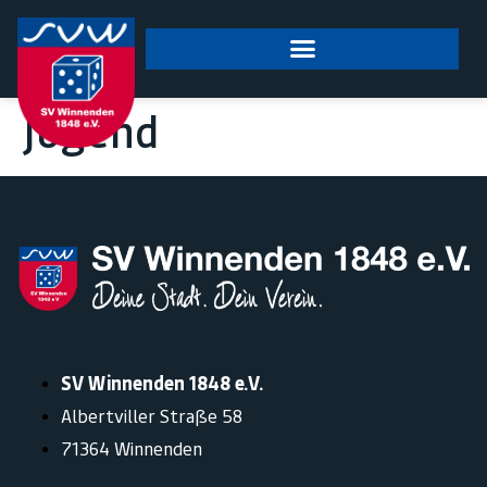
springen
Jugend
SV Winnenden 1848 e.V.
Albertviller Straße 58
71364 Winnenden