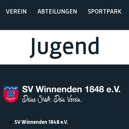
springen
VEREIN
ABTEILUNGEN
SPORTPARK
Jugend
SV Winnenden 1848 e.V.