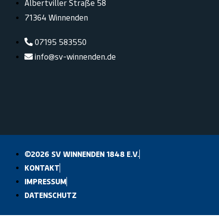
Albertviller Straße 58
71364 Winnenden
07195 583550
info@sv-winnenden.de
©2026 SV WINNENDEN 1848 E.V.
KONTAKT
IMPRESSUM
DATENSCHUTZ