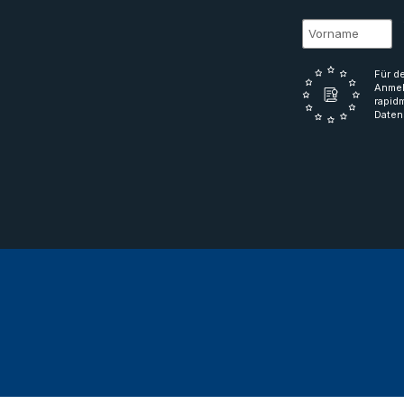
Für d
Anmel
rapid
Daten