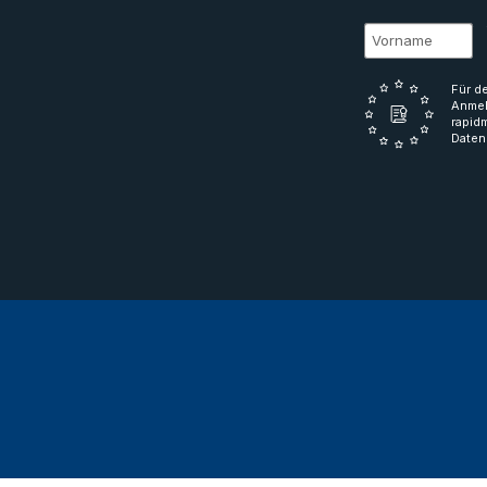
Für d
Anmel
rapid
Daten