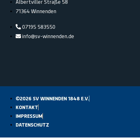
Albertviller Straße 58
71364 Winnenden
07195 583550
info@sv-winnenden.de
©2026 SV WINNENDEN 1848 E.V.
KONTAKT
IMPRESSUM
DATENSCHUTZ