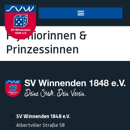
springen
F-Juniorinnen &
Prinzessinnen
SV Winnenden 1848 e.V.
Albertviller Straße 58