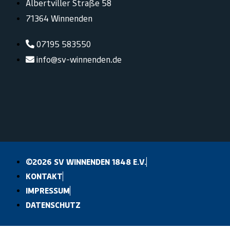
Albertviller Straße 58
71364 Winnenden
07195 583550
info@sv-winnenden.de
©2026 SV WINNENDEN 1848 E.V.
KONTAKT
IMPRESSUM
DATENSCHUTZ