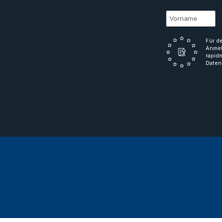
Für d
Anmel
rapid
Daten