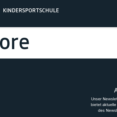
KINDERSPORTSCHULE
ore
Unser Newslet
bietet aktuel
des Newsle