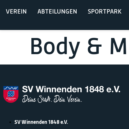
springen
VEREIN
ABTEILUNGEN
SPORTPARK
Body & M
SV Winnenden 1848 e.V.