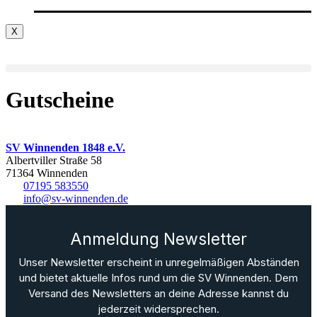
X
Gutscheine
SV Winnenden 1848 e.V.
Albertviller Straße 58
71364 Winnenden
07195 583550
info@sv-winnenden.de
Anmeldung Newsletter
Unser Newsletter erscheint in unregelmäßigen Abständen
und bietet aktuelle Infos rund um die SV Winnenden. Dem
Versand des Newsletters an deine Adresse kannst du
jederzeit widersprechen.