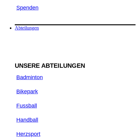
Spenden
Abteilungen
UNSERE ABTEILUNGEN
Badminton
Bikepark
Fussball
Handball
Herzsport