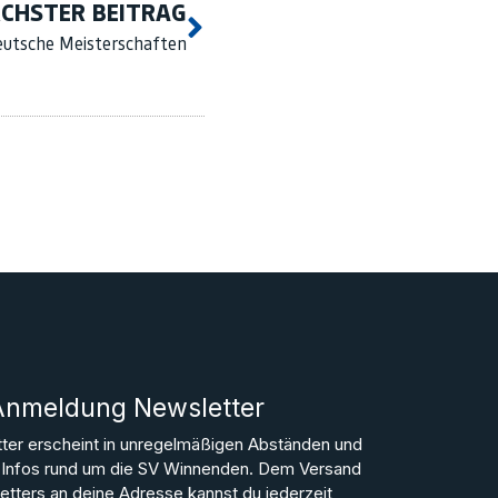
CHSTER BEITRAG
eutsche Meisterschaften
Anmeldung Newsletter
ter erscheint in unregelmäßigen Abständen und
le Infos rund um die SV Winnenden. Dem Versand
tters an deine Adresse kannst du jederzeit