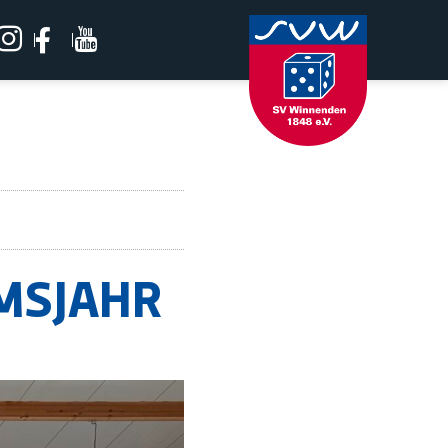
UMSJAHR