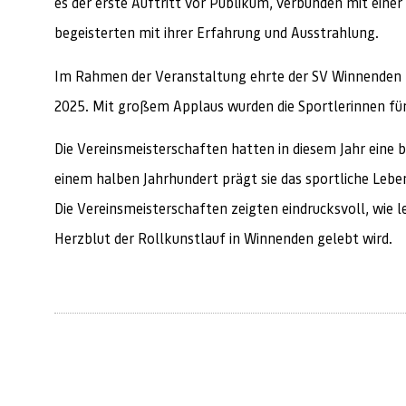
es der erste Auftritt vor Publikum, verbunden mit eine
begeisterten mit ihrer Erfahrung und Ausstrahlung.
Im Rahmen der Veranstaltung ehrte der SV Winnenden m
2025. Mit großem Applaus wurden die Sportlerinnen für
Die Vereinsmeisterschaften hatten in diesem Jahr eine b
einem halben Jahrhundert prägt sie das sportliche Lebe
Die Vereinsmeisterschaften zeigten eindrucksvoll, wie l
Herzblut der Rollkunstlauf in Winnenden gelebt wird.