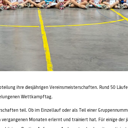
eilung ihre diesjährigen Vereinsmeisterschaften. Rund 50 Läufe
 gelungenen Wettkampftag.
chaften teil. Ob im Einzellauf oder als Teil einer Gruppennummer
n vergangenen Monaten erlernt und trainiert hat. Für einige der 