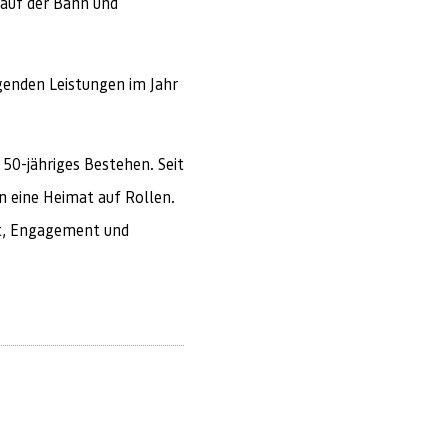
 auf der Bahn und
genden Leistungen im Jahr
 50-jähriges Bestehen. Seit
n eine Heimat auf Rollen.
aft, Engagement und