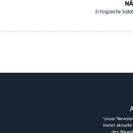
NÄ
Erfolgreiche Südd
Unser Newslet
bietet aktuel
des Newsle