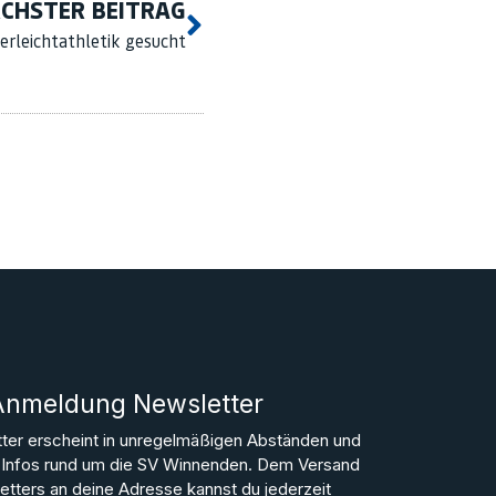
CHSTER BEITRAG
derleichtathletik gesucht
Anmeldung Newsletter
ter erscheint in unregelmäßigen Abständen und
le Infos rund um die SV Winnenden. Dem Versand
tters an deine Adresse kannst du jederzeit