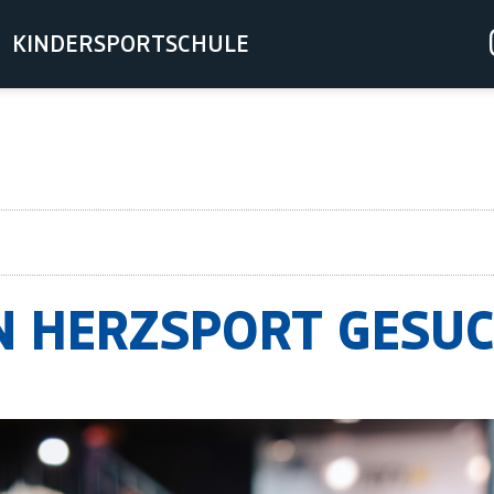
KINDERSPORTSCHULE
N HERZSPORT GESU