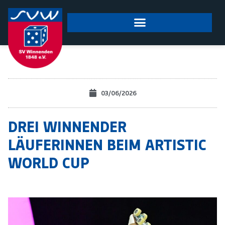
03/06/2026
DREI WINNENDER
LÄUFERINNEN BEIM ARTISTIC
WORLD CUP