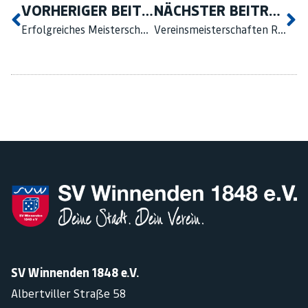
VORHERIGER BEITRAG
NÄCHSTER BEITRAG
Erfolgreiches Meisterschafts-Wochenende zum Rollsport-Jubiläum
Vereinsmeisterschaften Rollkunstlauf
SV Winnenden 1848 e.V.
Albertviller Straße 58