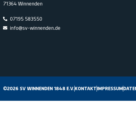
71364 Winnenden
07195 583550
info@sv-winnenden.de
©2026 SV WINNENDEN 1848 E.V.
KONTAKT
IMPRESSUM
DATE