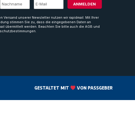
ANMELDEN
en Versand unserer Newsletter nutzen wir rapidmail. Mit Ihrer
dung stimmen Sie zu, dass die eingegebenen Daten an
mail übermittelt werden. Beachten Sie bitte auch die AGB und
schutzbestimmungen.
GESTALTET MIT
VON PASSGEBER