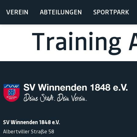
springen
VEREIN
ABTEILUNGEN
SPORTPARK
Training 
SV Winnenden 1848 e.V.
Albertviller Straße 58