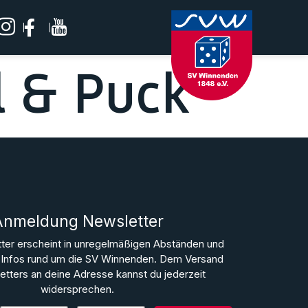
l & Puck
Anmeldung Newsletter
ter erscheint in unregelmäßigen Abständen und
le Infos rund um die SV Winnenden. Dem Versand
tters an deine Adresse kannst du jederzeit
widersprechen.