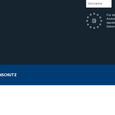
Für d
Anmel
rapid
Daten
NSCHUTZ