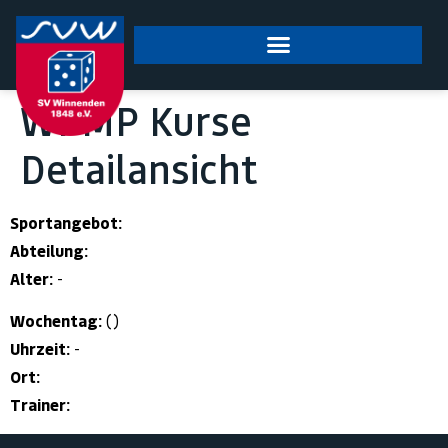
springen
WPMP Kurse
Detailansicht
Sportangebot:
Abteilung:
Alter:
-
Wochentag:
()
Uhrzeit:
-
Ort:
Trainer: