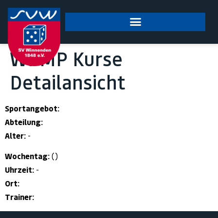
springen
WPMP Kurse
Detailansicht
Sportangebot:
Abteilung:
Alter:
-
Wochentag:
()
Uhrzeit:
-
Ort:
Trainer: