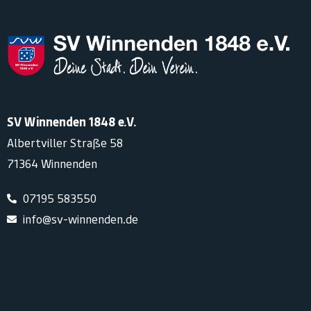
SV Winnenden 1848 e.V.
Albertviller Straße 58
71364 Winnenden
07195 583550
info@sv-winnenden.de