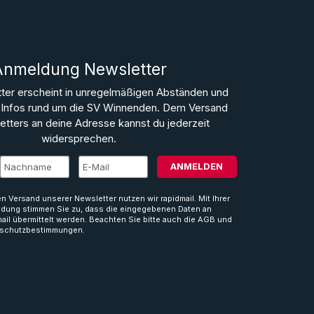
Anmeldung Newsletter
ter erscheint in unregelmäßigen Abständen und
le Infos rund um die SV Winnenden. Dem Versand
tters an deine Adresse kannst du jederzeit
widersprechen.
ANMELDEN
en Versand unserer Newsletter nutzen wir rapidmail. Mit Ihrer
dung stimmen Sie zu, dass die eingegebenen Daten an
mail übermittelt werden. Beachten Sie bitte auch die AGB und
schutzbestimmungen.