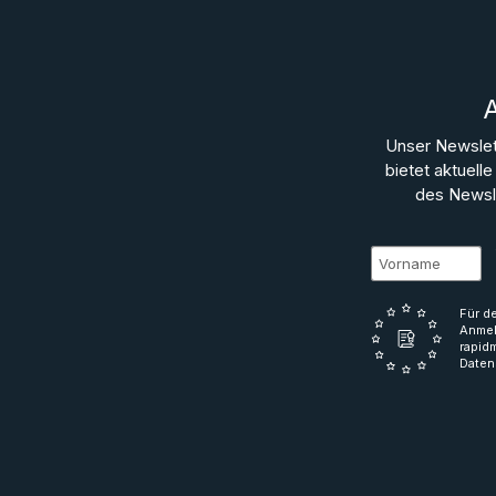
Unser Newslet
bietet aktuel
des Newsle
Für d
Anmel
rapid
Daten