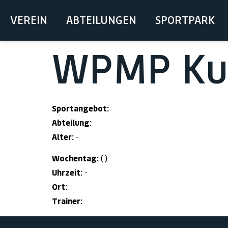
springen
VEREIN
ABTEILUNGEN
SPORTPARK
WPMP Kur
Sportangebot:
Abteilung:
Alter:
-
Wochentag:
()
Uhrzeit:
-
Ort:
Trainer: