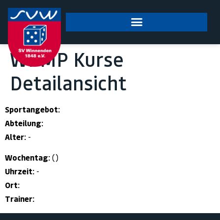
springen
WPMP Kurse
Detailansicht
Sportangebot:
Abteilung:
Alter:
-
Wochentag:
()
Uhrzeit:
-
Ort:
Trainer: