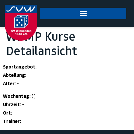
springen
WPMP Kurse
Detailansicht
Sportangebot:
Abteilung:
Alter:
-
Wochentag:
()
Uhrzeit:
-
Ort:
Trainer: