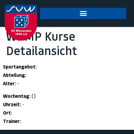
springen
WPMP Kurse
Detailansicht
Sportangebot:
Abteilung:
Alter:
-
Wochentag:
()
Uhrzeit:
-
Ort:
Trainer: