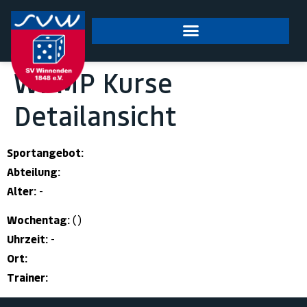
springen
WPMP Kurse
Detailansicht
Sportangebot:
Abteilung:
Alter:
-
Wochentag:
()
Uhrzeit:
-
Ort:
Trainer: