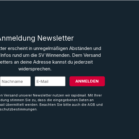
Anmeldung Newsletter
ter erscheint in unregelmäßigen Abständen und
le Infos rund um die SV Winnenden. Dem Versand
tters an deine Adresse kannst du jederzeit
widersprechen.
ANMELDEN
en Versand unserer Newsletter nutzen wir rapidmail. Mit Ihrer
dung stimmen Sie zu, dass die eingegebenen Daten an
mail übermittelt werden. Beachten Sie bitte auch die AGB und
schutzbestimmungen.