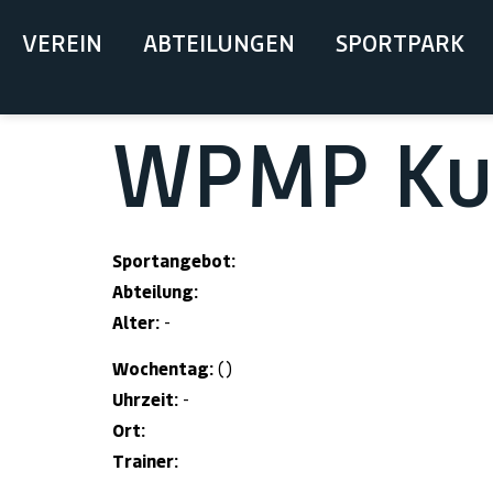
springen
VEREIN
ABTEILUNGEN
SPORTPARK
WPMP Kur
Sportangebot:
Abteilung:
Alter:
-
Wochentag:
()
Uhrzeit:
-
Ort:
Trainer: