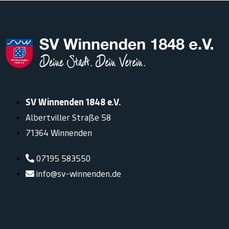
SV Winnenden 1848 e.V.
Albertviller Straße 58
71364 Winnenden
07195 583550
info@sv-winnenden.de