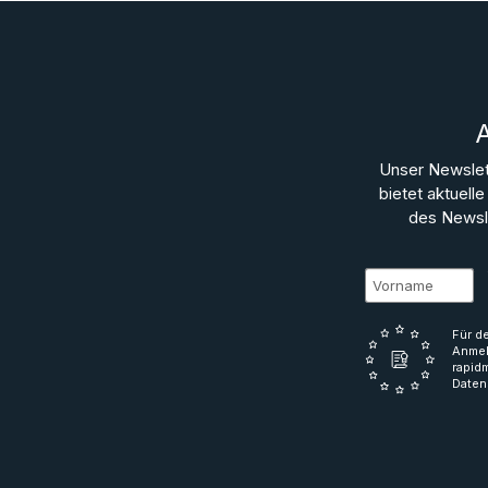
Unser Newslet
bietet aktuel
des Newsle
Für d
Anmel
rapid
Daten