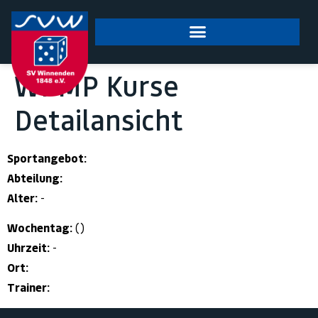
springen
WPMP Kurse
Detailansicht
Sportangebot:
Abteilung:
Alter:
-
Wochentag:
()
Uhrzeit:
-
Ort:
Trainer: