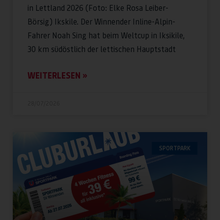
in Lettland 2026 (Foto: Elke Rosa Leiber-
Börsig) Ikskile. Der Winnender Inline-Alpin-
Fahrer Noah Sing hat beim Weltcup in Iksikile,
30 km südöstlich der lettischen Hauptstadt
WEITERLESEN »
28/07/2026
SPORTPARK