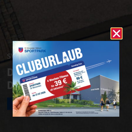
SV WINNENDEN 1848 E.V.
DEINE STADT.
DEIN VEREIN.
JETZT MITGLIED WERDEN