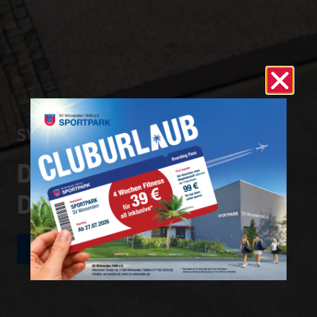
SV WINNENDEN 1848 E.V.
DEINE STADT.
DEIN VEREIN.
JETZT MITGLIED WERDEN