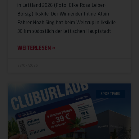
in Lettland 2026 (Foto: Elke Rosa Leiber-
Börsig) Ikskile. Der Winnender Inline-Alpin-
Fahrer Noah Sing hat beim Weltcup in Iksikile,
30 km südöstlich der lettischen Hauptstadt
WEITERLESEN »
28/07/2026
SPORTPARK