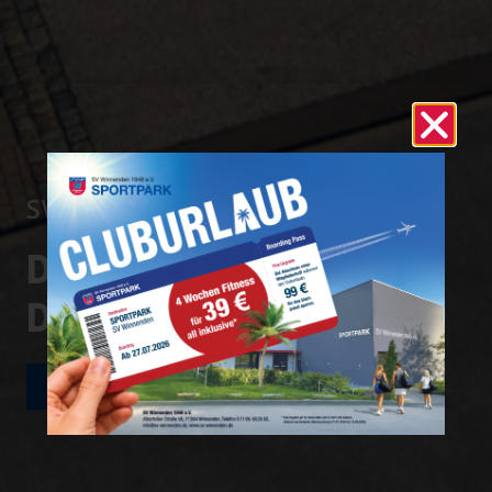
SV WINNENDEN 1848 E.V.
DEINE STADT.
DEIN VEREIN.
JETZT MITGLIED WERDEN