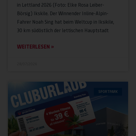
in Lettland 2026 (Foto: Elke Rosa Leiber-
Börsig) Ikskile. Der Winnender Inline-Alpin-
Fahrer Noah Sing hat beim Weltcup in Iksikile,
30 km südöstlich der lettischen Hauptstadt
WEITERLESEN »
28/07/2026
SPORTPARK